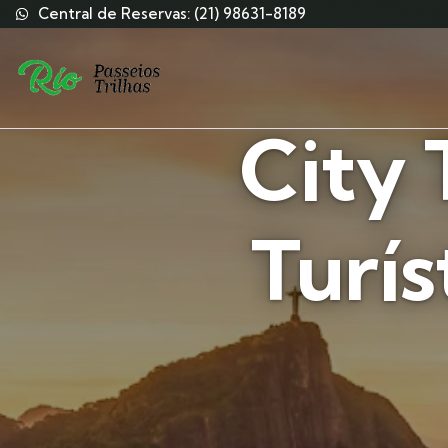
Central de Reservas: (21) 98631-8189
City 
Turís