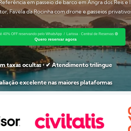
eferência em passeio de barco em Angra dos Reis e I
or, Favela da Rocinha com drone e passeios privativo
té 40% OFF reservando pelo WhatsApp / Larissa · Central de Reservas 🟢
Quero reservar agora
m taxas ocultas • ✔ Atendimento trilíngue
aliação excelente nas maiores plataformas