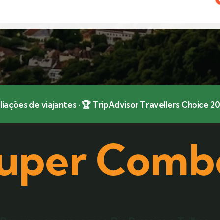
liações de viajantes · 🏆 TripAdvisor Travellers Choice 
uper Comb