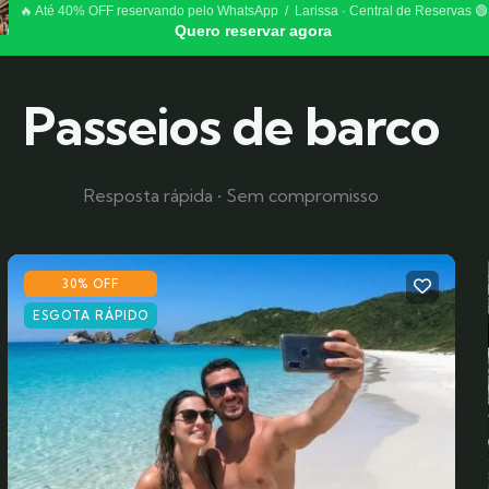
🔥 Até 40% OFF reservando pelo WhatsApp / Larissa · Central de Reservas 🟢
Quero reservar agora
Passeios de barco
Resposta rápida • Sem compromisso
30% OFF
ESGOTA RÁPIDO