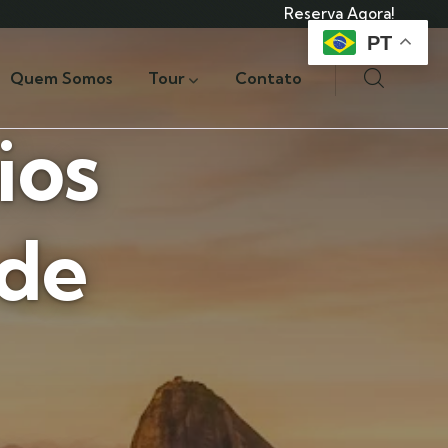
Reserva Agora!
PT
Quem Somos
Tour
Contato
ios
 de