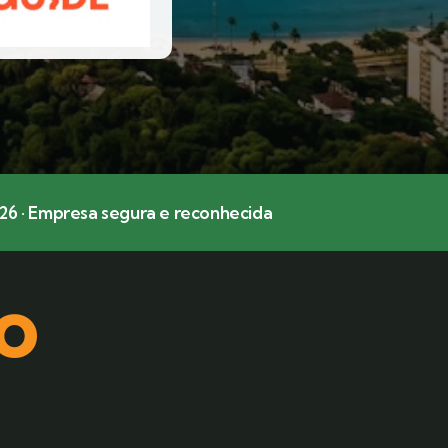
2026 · Empresa segura e reconhecida
o