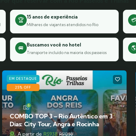
Por que reservar com a Rio Passeios e Trilhas
15 anos de experiência
🏆

l
Milhares de viajantes atendidos no Rio
Buscamos você no hotel
🚐

Transporte incluído na maioria dos passeios
EM DESTAQUE
25% OFF
6
COMBO TOP 3 – Rio Autêntico em 3
Dias: City Tour, Angra e Rocinha
A partir de
R$
938
R$
1250