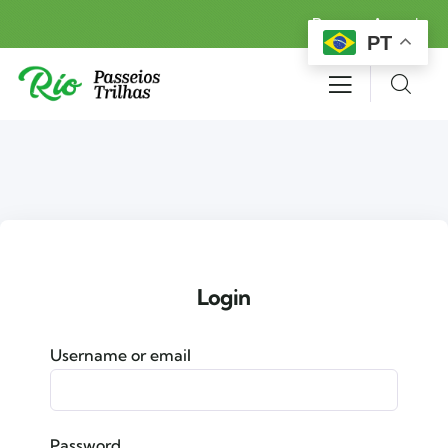
Reserva Agora!
PT
Login
Username or email
Password