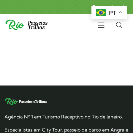
Reserva Agora!
PT
Agência Nº 1 em Turismo Receptivo no Rio de Janeiro.
Especialistas em City Tour, passeio de barco em Angra e