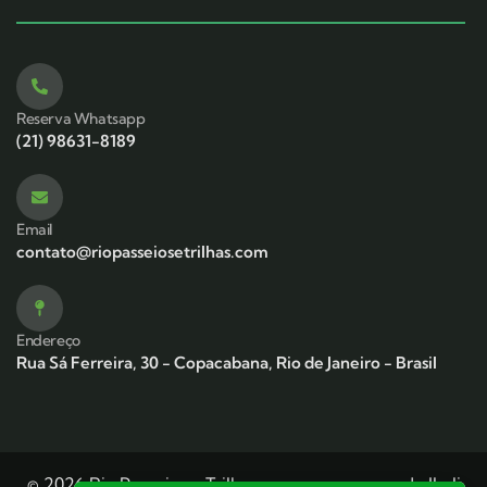
Reserva Whatsapp
(21) 98631-8189
Email
contato@riopasseiosetrilhas.com
Endereço
Rua Sá Ferreira, 30 - Copacabana, Rio de Janeiro - Brasil
© 2026 Rio Passeios e Trilhas — uma empresa do JLali