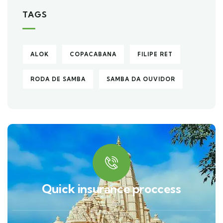
TAGS
ALOK
COPACABANA
FILIPE RET
RODA DE SAMBA
SAMBA DA OUVIDOR
Quick insurance proccess