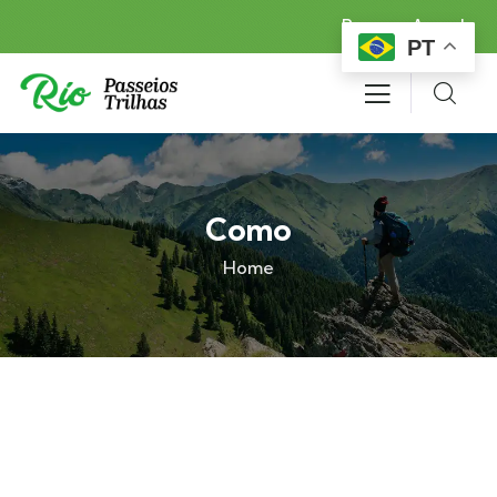
Reserva Agora!
PT
Como
Home