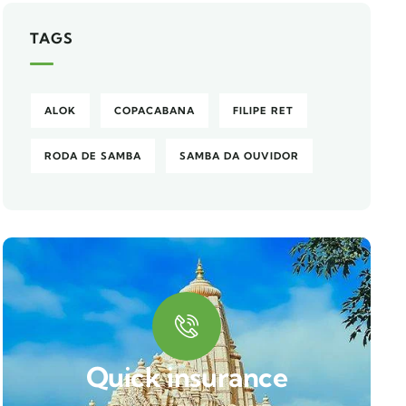
TAGS
ALOK
COPACABANA
FILIPE RET
RODA DE SAMBA
SAMBA DA OUVIDOR
Quick insurance