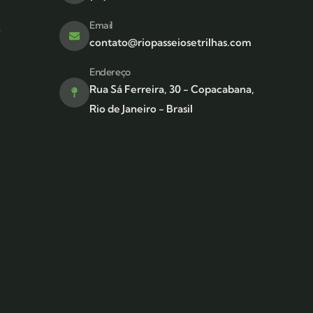
Email
contato@riopasseiosetrilhas.com
Endereço
Rua Sá Ferreira, 30 - Copacabana,
Rio de Janeiro - Brasil