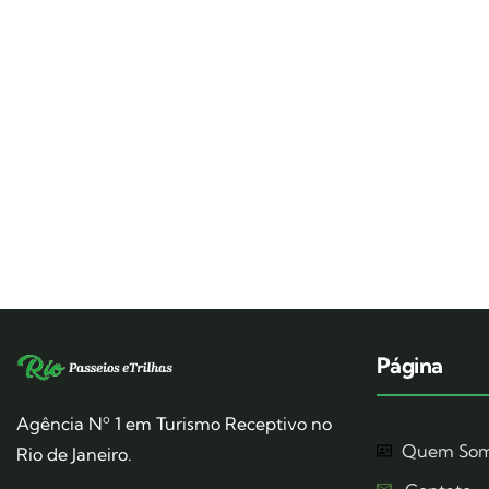
Página
Agência Nº 1 em Turismo Receptivo no
Quem So
Rio de Janeiro.