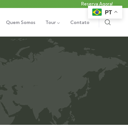
Reserva Agora!
PT
Quem Somos
Tour
Contato