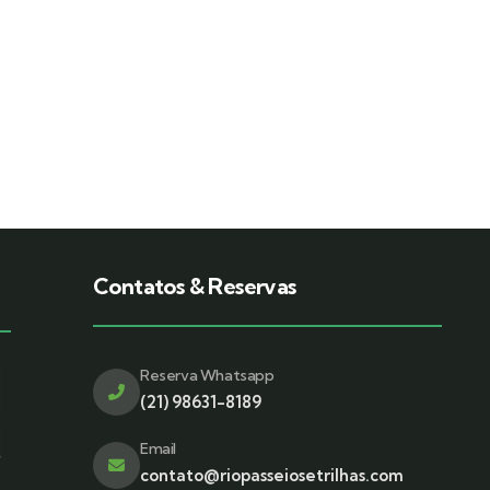
Contatos & Reservas
Reserva Whatsapp
(21) 98631-8189
Email
contato@riopasseiosetrilhas.com