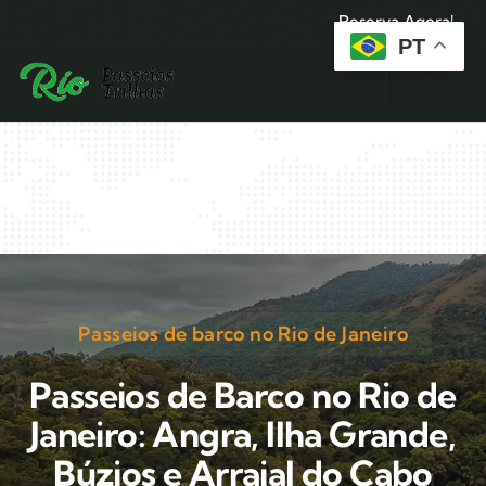
Reserva Agora!
PT
Passeios de barco no Rio de Janeiro
Passeios de Barco no Rio de
Janeiro: Angra, Ilha Grande,
Búzios e Arraial do Cabo