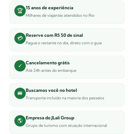
15 anos de experiência
🏆
Milhares de viajantes atendidos no Rio
Reserve com R$ 50 de sinal
💳
Pague o restante no dia, direto com o guia
Cancelamento grátis
✓
Até 24h antes do embarque
Buscamos você no hotel
🚐
Transporte incluído na maioria dos passeios
Empresa do JLali Group
🌎
Grupo de turismo com atuação internacional