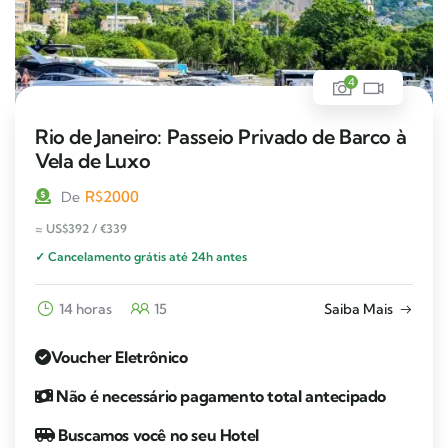
4
Rio de Janeiro: Passeio Privado de Barco à
Vela de Luxo
R$
2000
De
≈ US$392 / €339
✓ Cancelamento grátis até 24h antes
14 horas
15
Saiba Mais
Voucher Eletrônico
Não é necessário pagamento total antecipado
Buscamos você no seu Hotel