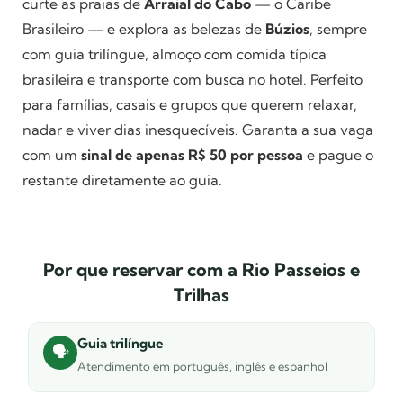
curte as praias de
Arraial do Cabo
— o Caribe
Brasileiro — e explora as belezas de
Búzios
, sempre
com guia trilíngue, almoço com comida típica
brasileira e transporte com busca no hotel. Perfeito
para famílias, casais e grupos que querem relaxar,
nadar e viver dias inesquecíveis. Garanta a sua vaga
com um
sinal de apenas R$ 50 por pessoa
e pague o
restante diretamente ao guia.
Por que reservar com a Rio Passeios e
Trilhas
Guia trilíngue
🗣️
Atendimento em português, inglês e espanhol