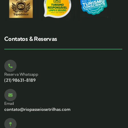
Contatos & Reservas
Reserva Whatsapp
(21) 98631-8189
Email
contato@riopasseiosetrilhas.com