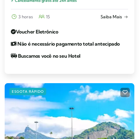
✓ Cancelamento grátis até 24h antes
3 horas
15
Saiba Mais
Voucher Eletrônico
Não é necessário pagamento total antecipado
Buscamos você no seu Hotel
ESGOTA RÁPIDO