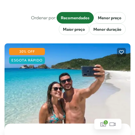
Ordenar por:
Recomendados
Menor preço
Maior preço
Menor duração
30% OFF
ESGOTA RÁPIDO
5