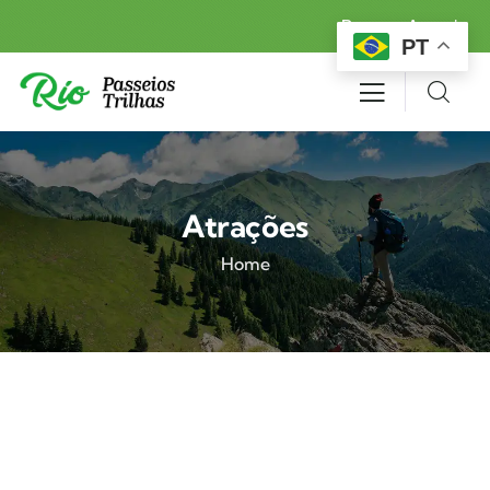
Reserva Agora!
PT
Atrações
Home