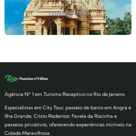
Talk to an expert
(21)98631-8189
Agência Nº 1 em Turismo Receptivo no Rio de Janeiro.
Especialistas em City Tour, passeio de barco em Angra e
Ilha Grande, Cristo Redentor, Favela da Rocinha e
passeios privativos, oferecendo experiências incríveis na
Cidade Maravilhosa.