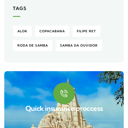
TAGS
ALOK
COPACABANA
FILIPE RET
RODA DE SAMBA
SAMBA DA OUVIDOR
Quick insurance proccess