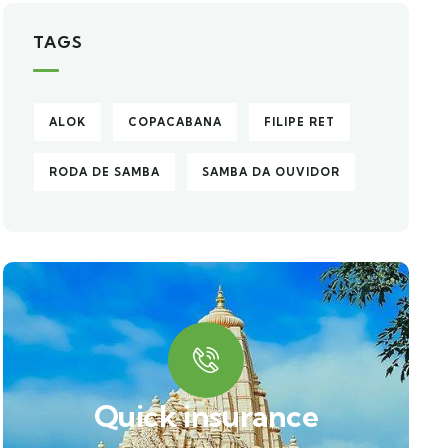
TAGS
ALOK
COPACABANA
FILIPE RET
RODA DE SAMBA
SAMBA DA OUVIDOR
Quick insurance