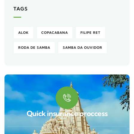
TAGS
ALOK
COPACABANA
FILIPE RET
RODA DE SAMBA
SAMBA DA OUVIDOR
Quick insurance proccess