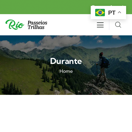
Reserva Agora!
PT
Durante
Home