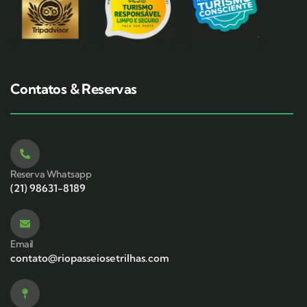
Contatos & Reservas
Reserva Whatsapp
(21) 98631-8189
Email
contato@riopasseiosetrilhas.com