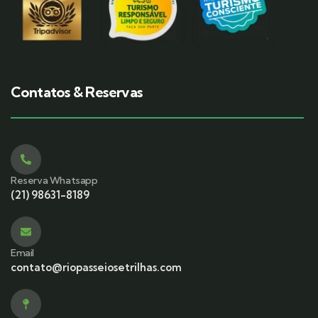
Contatos & Reservas
Reserva Whatsapp
(21) 98631-8189
Email
contato@riopasseiosetrilhas.com