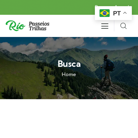
Reserva Agora!
PT
Busca
Home