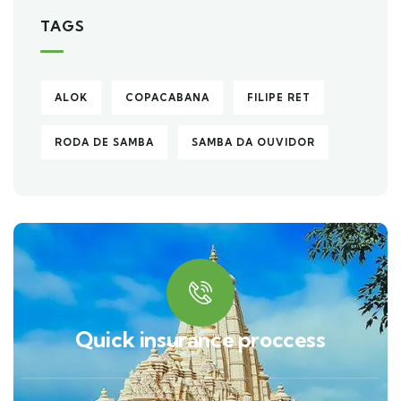
TAGS
ALOK
COPACABANA
FILIPE RET
RODA DE SAMBA
SAMBA DA OUVIDOR
Quick insurance proccess