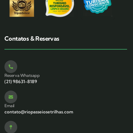
Contatos & Reservas
Reserva Whatsapp
(21) 98631-8189
Email
contato@riopasseiosetrilhas.com