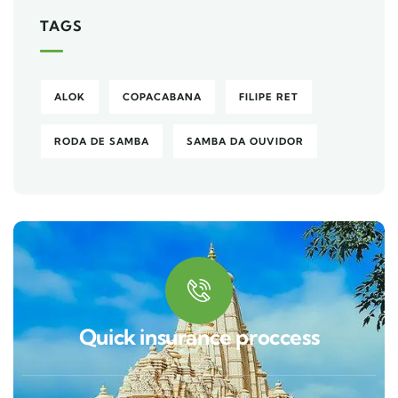
TAGS
ALOK
COPACABANA
FILIPE RET
RODA DE SAMBA
SAMBA DA OUVIDOR
Quick insurance proccess