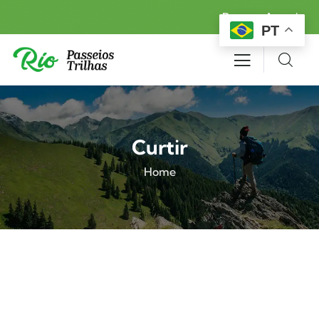
Reserva Agora!
PT
Curtir
Home