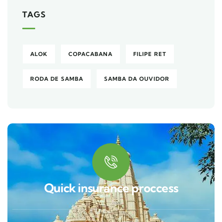
TAGS
ALOK
COPACABANA
FILIPE RET
RODA DE SAMBA
SAMBA DA OUVIDOR
Quick insurance proccess