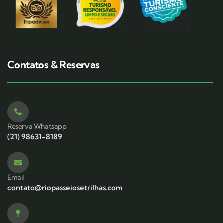
Contatos & Reservas
Reserva Whatsapp
(21) 98631-8189
Email
contato@riopasseiosetrilhas.com