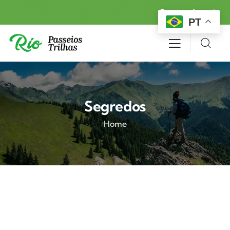
Reserva Agora!
PT
Segredos
Home